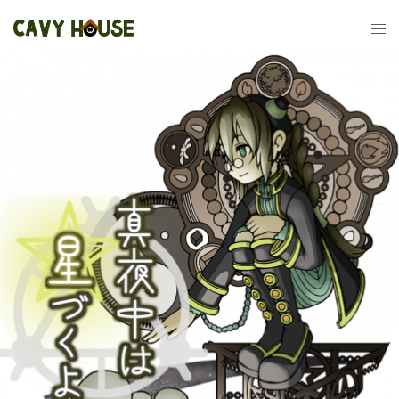
コ
ン
テ
ン
ツ
へ
ス
キ
ッ
プ