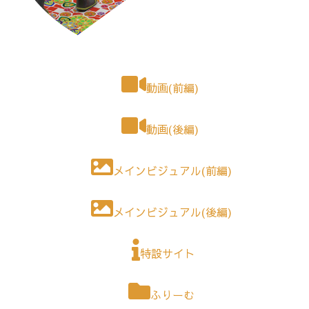
動画(前編)
動画(後編)
メインビジュアル(前編)
メインビジュアル(後編)
特設サイト
ふりーむ